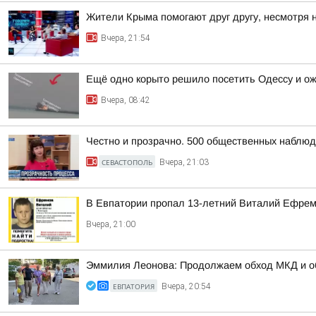
Жители Крыма помогают друг другу, несмотря 
Вчера, 21:54
Ещё одно корыто решило посетить Одессу и о
Вчера, 08:42
Честно и прозрачно. 500 общественных наблюд
СЕВАСТОПОЛЬ
Вчера, 21:03
В Евпатории пропал 13-летний Виталий Ефре
Вчера, 21:00
Эммилия Леонова: Продолжаем обход МКД и об
ЕВПАТОРИЯ
Вчера, 20:54