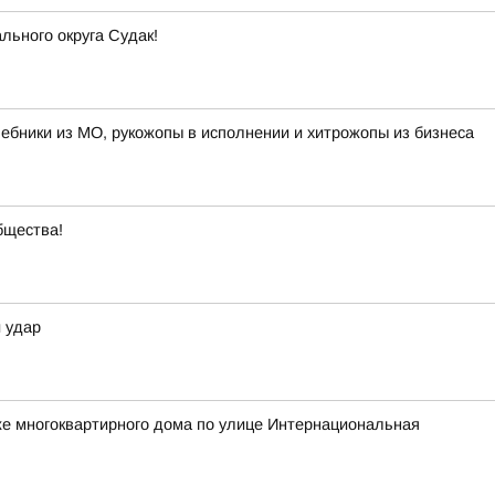
ьного округа Судак!
лшебники из МО, рукожопы в исполнении и хитрожопы из бизнеса
бщества!
 удар
же многоквартирного дома по улице Интернациональная