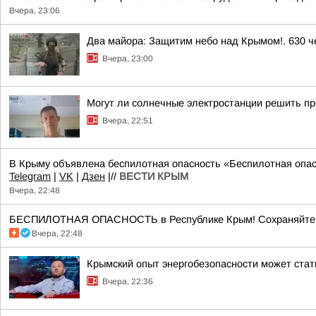
Вчера, 23:06
Два майора: Защитим небо над Крымом!. 630 че
Вчера, 23:00
Могут ли солнечные электростанции решить пр
Вчера, 22:51
В Крыму объявлена беспилотная опасность «Беспилотная опас
Telegram
|
VK
|
Дзен
|//
ВЕСТИ КРЫМ
Вчера, 22:48
БЕСПИЛОТНАЯ ОПАСНОСТЬ в Республике Крым! Сохраняйте сп
Вчера, 22:48
Крымский опыт энергобезопасности может ста
Вчера, 22:36