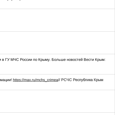
и в ГУ МЧС России по Крыму. Больше новостей Вести Крым:
рмации!
https://max.ru/mchs_crimea
//
РСЧС Республика Крым