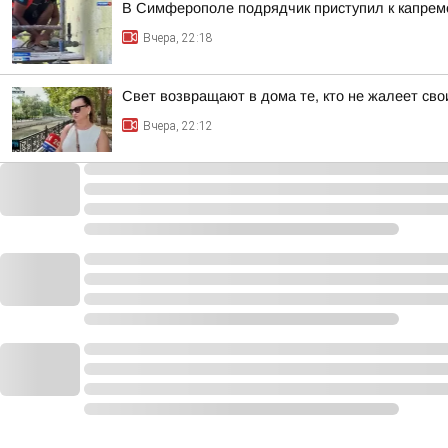
В Симферополе подрядчик приступил к капре
Вчера, 22:18
Свет возвращают в дома те, кто не жалеет сво
Вчера, 22:12