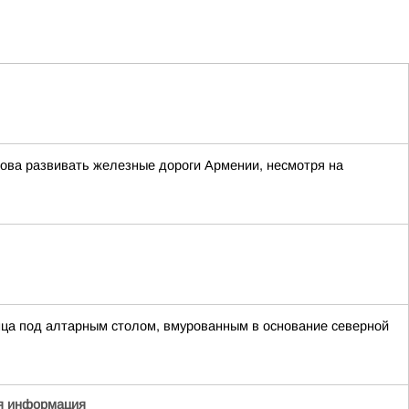
това развивать железные дороги Армении, несмотря на
ца под алтарным столом, вмурованным в основание северной
я информация