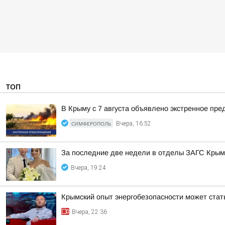
ТОП
В Крыму с 7 августа объявлено экстренное пр
СИМФЕРОПОЛЬ
Вчера, 16:52
За последние две недели в отделы ЗАГС Крыма
Вчера, 19:24
Крымский опыт энергобезопасности может ста
Вчера, 22:36