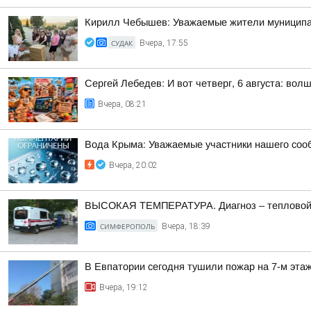
Кирилл Чебышев: Уважаемые жители муниципал
СУДАК
Вчера, 17:55
Сергей Лебедев: И вот четверг, 6 августа: во
Вчера, 08:21
Вода Крыма: Уважаемые участники нашего соо
Вчера, 20:02
ВЫСОКАЯ ТЕМПЕРАТУРА. Диагноз – тепловой
СИМФЕРОПОЛЬ
Вчера, 18:39
В Евпатории сегодня тушили пожар на 7-м эта
Вчера, 19:12