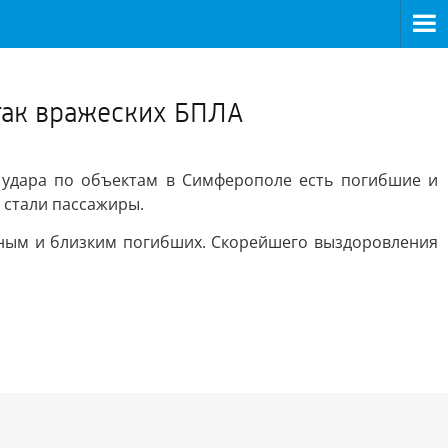
>
атак вражеских БПЛА
е удара по объектам в Симферополе есть погибшие и
 стали пассажиры.
дным и близким погибших. Скорейшего выздоровления