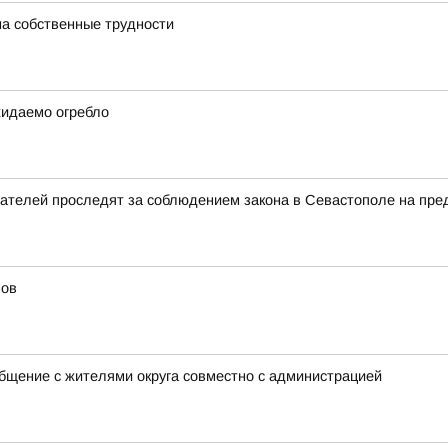
на собственные трудности
жидаемо огребло
ателей проследят за соблюдением закона в Севастополе на пре
мов
щение с жителями округа совместно с администрацией