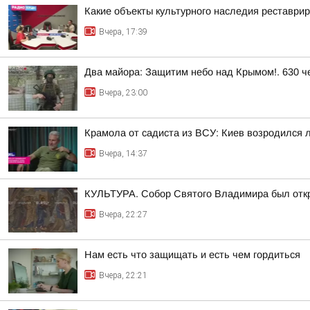
Какие объекты культурного наследия реставри
Вчера, 17:39
Два майора: Защитим небо над Крымом!. 630 че
Вчера, 23:00
Крамола от садиста из ВСУ: Киев возродился 
Вчера, 14:37
КУЛЬТУРА. Собор Святого Владимира был откр
Вчера, 22:27
Нам есть что защищать и есть чем гордиться
Вчера, 22:21