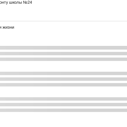
монту школы №24
и жизни