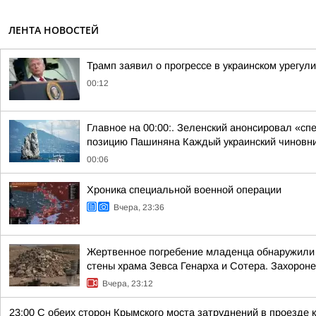
ЛЕНТА НОВОСТЕЙ
Трамп заявил о прогрессе в украинском урегул
00:12
Главное на 00:00:. Зеленский анонсировал «с
позицию Пашиняна Каждый украинский чиновник 
00:06
Хроника специальной военной операции
Вчера, 23:36
Жертвенное погребение младенца обнаружили 
стены храма Зевса Генарха и Сотера. Захороне
Вчера, 23:12
23:00 С обеих сторон Крымского моста затруднений в проезде к