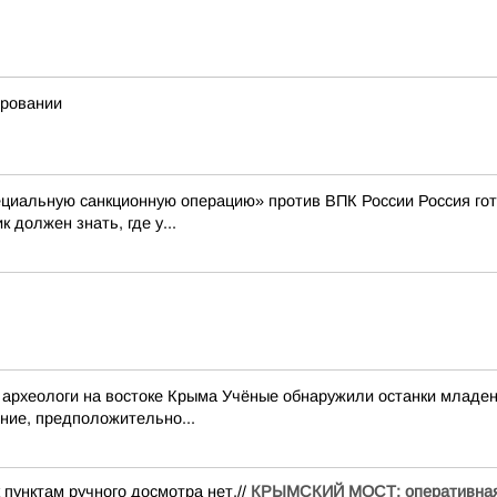
ировании
пециальную санкционную операцию» против ВПК России Россия го
должен знать, где у...
археологи на востоке Крыма Учёные обнаружили останки младен
ние, предположительно...
 пунктам ручного досмотра нет.//
КРЫМСКИЙ МОСТ: оперативна