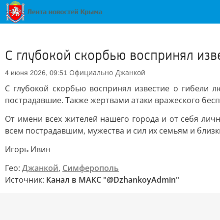
С глубокой скорбью воспринял изв
Официально
Джанкой
4 июня 2026, 09:51
С глубокой скорбью воспринял известие о гибели л
пострадавшие. Также жертвами атаки вражеского бесп
От имени всех жителей нашего города и от себя ли
всем пострадавшим, мужества и сил их семьям и близк
Игорь Ивин
Гео:
Джанкой
,
Симферополь
Источник:
Канал в МАКС "@DzhankoyAdmin"