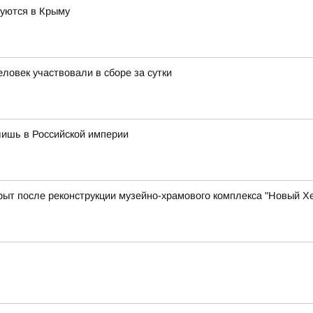
руются в Крыму
ловек участвовали в сборе за сутки
лишь в Российской империи
ыт после реконструкции музейно-храмового комплекса "Новый Х