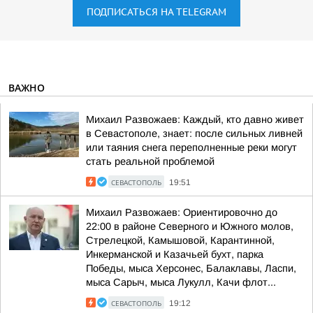
ПОДПИСАТЬСЯ НА TELEGRAM
ВАЖНО
Михаил Развожаев: Каждый, кто давно живет
в Севастополе, знает: после сильных ливней
или таяния снега переполненные реки могут
стать реальной проблемой
СЕВАСТОПОЛЬ
19:51
Михаил Развожаев: Ориентировочно до
22:00 в районе Северного и Южного молов,
Стрелецкой, Камышовой, Карантинной,
Инкерманской и Казачьей бухт, парка
Победы, мыса Херсонес, Балаклавы, Ласпи,
мыса Сарыч, мыса Лукулл, Качи флот...
СЕВАСТОПОЛЬ
19:12