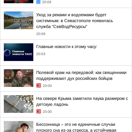
20:09
Уход за реками и водоемами будет
системным: в Севастополе появилась
служба "СевВодРесурсы"
20:09
Главные новости к этому часу:
20:03
Полевой храм на передовой: как священники
поддерживают дух российских бойцов
20:00
На севере Крыма заметили паука размером с
детскую ладонь
20:00
Бессонница – это не единичные случаи
плохого сна из-за стресса, а устойчивая