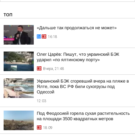
ТОП
«Дальше так продолжаться не может»
16:18
Олег Царёв: Пишут, что украинский БЭК
ударил «по ялтинскому порту»
Вчера, 21:48
Украинский БЭК сгоревший вчера на пляже в
Ялте, пока ВС РФ били сухогрузы под
Одессой
12:03
Под Феодосией горела сухая растительность
на площади 3500 квадратных метров
18:09