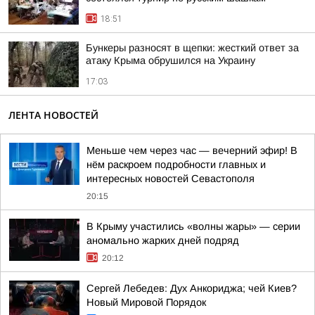
18:51
Бункеры разносят в щепки: жесткий ответ за
атаку Крыма обрушился на Украину
17:03
ЛЕНТА НОВОСТЕЙ
Меньше чем через час — вечерний эфир! В
нём раскроем подробности главных и
интересных новостей Севастополя
20:15
В Крыму участились «волны жары» — серии
аномально жарких дней подряд
20:12
Сергей Лебедев: Дух Анкориджа; чей Киев?
Новый Мировой Порядок