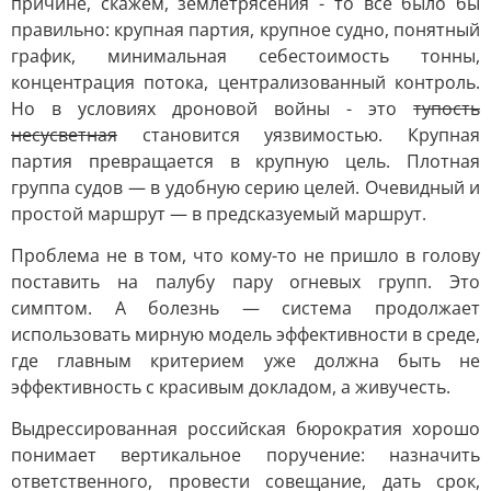
причине, скажем, землетрясения - то всё было бы
правильно: крупная партия, крупное судно, понятный
график, минимальная себестоимость тонны,
концентрация потока, централизованный контроль.
Но в условиях дроновой войны - это
тупость
несусветная
становится уязвимостью. Крупная
партия превращается в крупную цель. Плотная
группа судов — в удобную серию целей. Очевидный и
простой маршрут — в предсказуемый маршрут.
Проблема не в том, что кому-то не пришло в голову
поставить на палубу пару огневых групп. Это
симптом. А болезнь — система продолжает
использовать мирную модель эффективности в среде,
где главным критерием уже должна быть не
эффективность с красивым докладом, а живучесть.
Выдрессированная российская бюрократия хорошо
понимает вертикальное поручение: назначить
ответственного, провести совещание, дать срок,