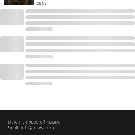
19:09
© Лента новостей Крыма
Email:
info@news-cr.ru