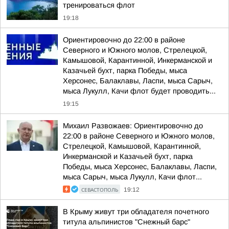
тренироваться флот
19:18
Ориентировочно до 22:00 в районе
Северного и Южного молов, Стрелецкой,
Камышовой, Карантинной, Инкерманской и
Казачьей бухт, парка Победы, мыса
Херсонес, Балаклавы, Ласпи, мыса Сарыч,
мыса Лукулл, Качи флот будет проводить...
19:15
Михаил Развожаев: Ориентировочно до
22:00 в районе Северного и Южного молов,
Стрелецкой, Камышовой, Карантинной,
Инкерманской и Казачьей бухт, парка
Победы, мыса Херсонес, Балаклавы, Ласпи,
мыса Сарыч, мыса Лукулл, Качи флот...
СЕВАСТОПОЛЬ
19:12
В Крыму живут три обладателя почетного
титула альпинистов "Снежный барс"