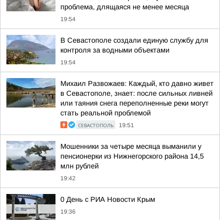
проблема, длящаяся не менее месяца
19:54
В Севастополе создали единую службу для
контроля за водными объектами
19:54
Михаил Развожаев: Каждый, кто давно живет
в Севастополе, знает: после сильных ливней
или таяния снега переполненные реки могут
стать реальной проблемой
СЕВАСТОПОЛЬ
19:51
Мошенники за четыре месяца выманили у
пенсионерки из Нижнегорского района 14,5
млн рублей
19:42
0 День с РИА Новости Крым
19:36