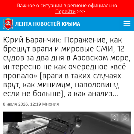
Важное о ситуации в регионе официально
Перейти
>>>
Юрий Баранчик: Поражение, как
брешут враги и мировые СМИ, 12
судов за два дня в Азовском море,
интересно не как очередное «всё
пропало» (враги в таких случаях
врут, как минимум, наполовину,
если не больше), а как анализ...
Мнения
8 июля 2026, 12:19