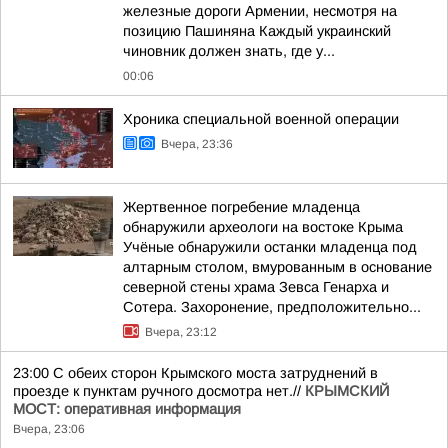
железные дороги Армении, несмотря на
позицию Пашиняна Каждый украинский
чиновник должен знать, где у...
00:06
Хроника специальной военной операции
Вчера, 23:36
Жертвенное погребение младенца
обнаружили археологи на востоке Крыма
Учёные обнаружили останки младенца под
алтарным столом, вмурованным в основание
северной стены храма Зевса Генарха и
Сотера. Захоронение, предположительно...
Вчера, 23:12
23:00 С обеих сторон Крымского моста затруднений в
проезде к пунктам ручного досмотра нет.//
КРЫМСКИЙ
МОСТ: оперативная информация
Вчера, 23:06