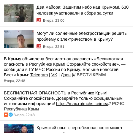
Два майора: Защитим небо над Крымом!. 630
человек участвовали в сборе за сутки
Вчера, 23:00
Могут ли солнечные электростанции решить
проблему с электричеством в Крыму?
Вчера, 22:51
В Крыму объявлена беспилотная опасность «Беспилотная
опасность в Республике Крым! Сохраняйте спокойствие», —
сообщили в ГУ МЧС России по Крыму. Больше новостей
Вести Крым:
Telegram
|
VK
|
Дзен
|//
ВЕСТИ КРЫМ
Вчера, 22:48
БЕСПИЛОТНАЯ ОПАСНОСТЬ в Республике Крым!
Сохраняйте спокойствие. Доверяйте только официальным
источникам информации!
https://max.ru/mchs_crimea
//
РСЧС
Республика Крым
Вчера, 22:48
Крымский опыт энергобезопасности может