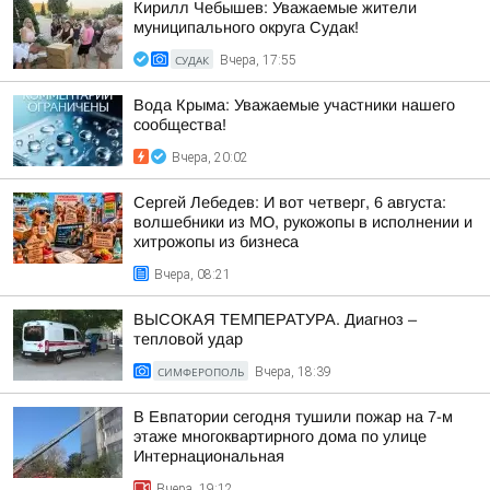
Кирилл Чебышев: Уважаемые жители
муниципального округа Судак!
СУДАК
Вчера, 17:55
Вода Крыма: Уважаемые участники нашего
сообщества!
Вчера, 20:02
Сергей Лебедев: И вот четверг, 6 августа:
волшебники из МО, рукожопы в исполнении и
хитрожопы из бизнеса
Вчера, 08:21
ВЫСОКАЯ ТЕМПЕРАТУРА. Диагноз –
тепловой удар
СИМФЕРОПОЛЬ
Вчера, 18:39
В Евпатории сегодня тушили пожар на 7-м
этаже многоквартирного дома по улице
Интернациональная
Вчера, 19:12