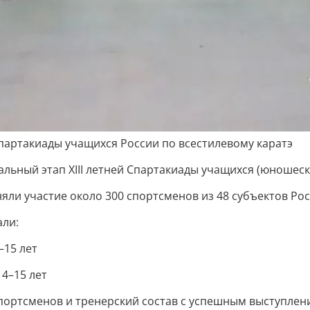
артакиады учащихся России по всестилевому каратэ
финальный этап XIII летней Спартакиады учащихся (юношес
ли участие около 300 спортсменов из 48 субъектов Ро
али:
–15 лет
4–15 лет
ортсменов и тренерский состав с успешным выступлени