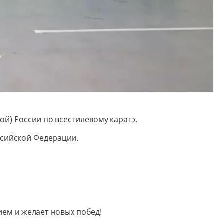
кой) России по всестилевому каратэ.
ссийской Федерации.
ем и желает новых побед!