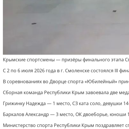
Крымские спортсмены — призёры финального этапа Сп
С 2 по 6 июля 2026 года в г. Смоленске состоялся III 
В соревнованиях во Дворце спорта «Юбилейный» приня
Сборная команда Республики Крым завоевала две мед
Грижинку Надежда — 1 место, СЗ ката соло, девушки 14
Баркалов Александр — 3 место, ОК двоеборье, юноши 1
Министерство спорта Республики Крым поздравляет сп