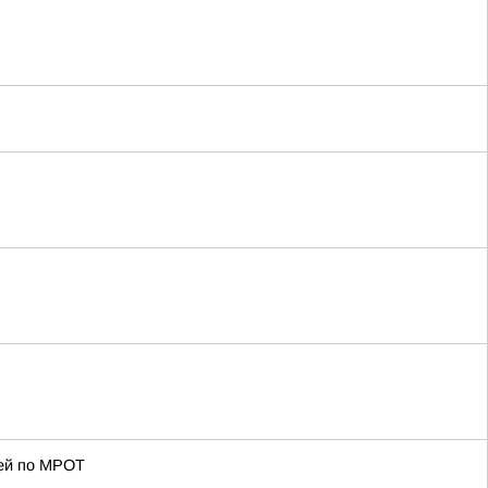
ей по МРОТ