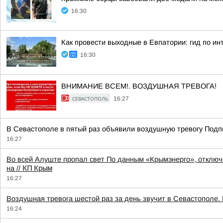
16:30
Как провести выходные в Евпатории: гид по и
16:30
ВНИМАНИЕ ВСЕМ!. ВОЗДУШНАЯ ТРЕВОГА!
СЕВАСТОПОЛЬ
16:27
В Севастополе в пятый раз объявили воздушную тревогу Под
16:27
Во всей Алуште пропал свет По данным «Крымэнерго», отключ
на
//
КП Крым
16:27
Воздушная тревога шестой раз за день звучит в Севастополе.
16:24