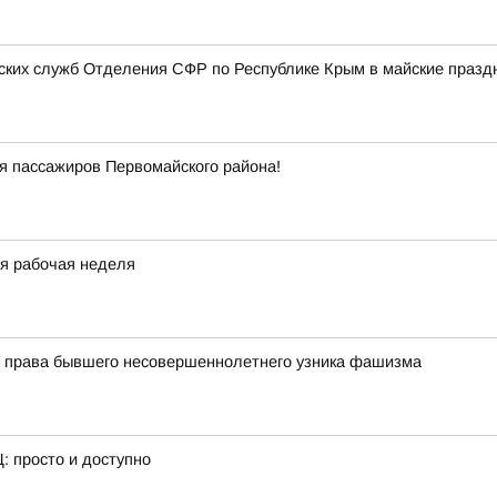
ских служб Отделения СФР по Республике Крым в майские празд
я пассажиров Первомайского района!
ая рабочая неделя
 права бывшего несовершеннолетнего узника фашизма
: просто и доступно