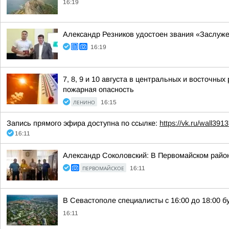
16:19
Александр Резников удостоен звания «Заслуж
16:19
7, 8, 9 и 10 августа в центральных и восточн
пожарная опасность
ЛЕНИНО
16:15
Запись прямого эфира доступна по ссылке:
https://vk.ru/wall39
16:11
Александр Соколовский: В Первомайском район
ПЕРВОМАЙСКОЕ
16:11
В Севастополе специалисты с 16:00 до 18:00 
16:11