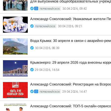
для выпускников общеобразовательных учреж
ПЕРВОМАЙСКОЕ
30.04.2026, 09:42
Александр Соколовский: Уважаемые жители Пе
ПЕРВОМАЙСКОЕ
30.04.2026, 09:21
Вода Крыма: 30 апреля в связи с аварийно-ре
30.04.2026, 08:39
Крымэнерго: 29 апреля 2026 года внесены корр
29.04.2026, 16:54
Александр Соколовский: Регистрация на Всерос
ПЕРВОМАЙСКОЕ
29.04.2026, 14:47
Александр Соколовский: ТОП-5 онлайн-сервис