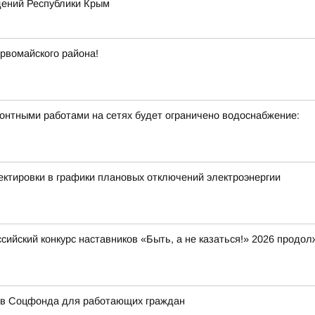
дений Республики Крым
рвомайского района!
монтными работами на сетях будет ограничено водоснабжение:
ектировки в графики плановых отключений электроэнергии
сийский конкурс наставников «Быть, а не казаться!» 2026 продол
ов Соцфонда для работающих граждан