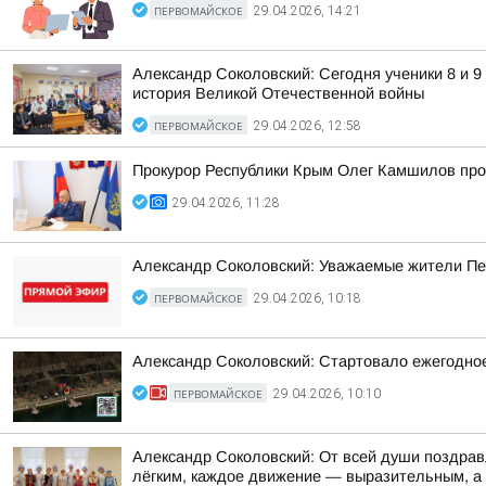
ПЕРВОМАЙСКОЕ
29.04.2026, 14:21
Александр Соколовский: Сегодня ученики 8 и 9
история Великой Отечественной войны
ПЕРВОМАЙСКОЕ
29.04.2026, 12:58
Прокурор Республики Крым Олег Камшилов про
29.04.2026, 11:28
Александр Соколовский: Уважаемые жители Пе
ПЕРВОМАЙСКОЕ
29.04.2026, 10:18
Александр Соколовский: Стартовало ежегодное
ПЕРВОМАЙСКОЕ
29.04.2026, 10:10
Александр Соколовский: От всей души поздравл
лёгким, каждое движение — выразительным, а 