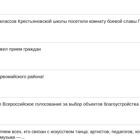
 классов Крестьяновской школы посетили комнату боевой славы П
вел прием граждан
рвомайского района!
 Всероссийское голосование за выбор объектов благоустройства
яем всех, кто связан с искусством танца: артистов, педагогов, 
музыка —...