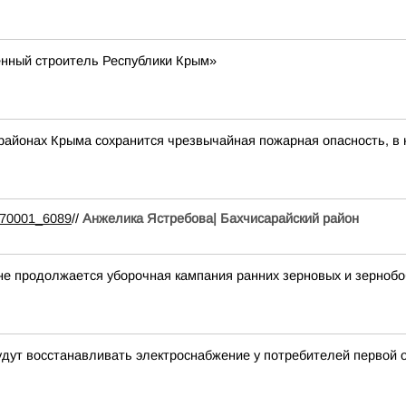
енный строитель Республики Крым»
ых районах Крыма сохранится чрезвычайная пожарная опасность, 
1370001_6089
//
Анжелика Ястребова| Бахчисарайский район
е продолжается уборочная кампания ранних зерновых и зернобо
будут восстанавливать электроснабжение у потребителей первой 