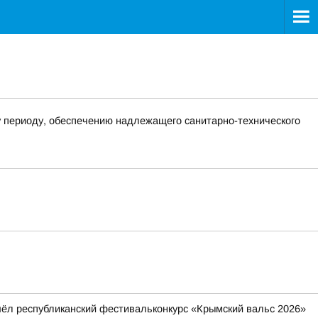
>
у периоду, обеспечению надлежащего санитарно-технического
шёл республиканский фестивальконкурс «Крымский вальс 2026»