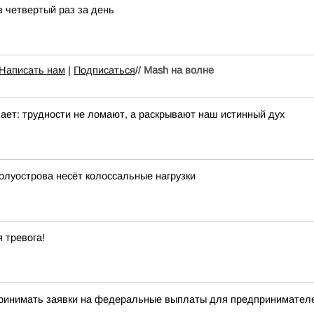
 четвертый раз за день
Написать нам
|
Подписаться
//
Mash на волне
ает: трудности не ломают, а раскрывают наш истинный дух
олуострова несёт колоссальные нагрузки
 тревога!
принимать заявки на федеральные выплаты для предпринимател