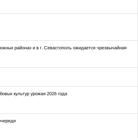
в южных районах и в г. Севастополь ожидается чрезвычайная
бовых культур урожая 2026 года
очереди