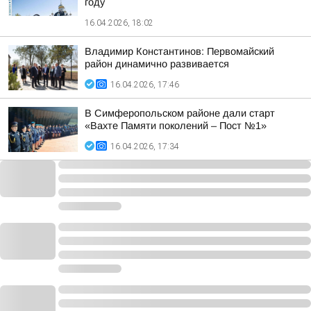
году
16.04.2026, 18:02
Владимир Константинов: Первомайский
район динамично развивается
16.04.2026, 17:46
В Симферопольском районе дали старт
«Вахте Памяти поколений – Пост №1»
16.04.2026, 17:34