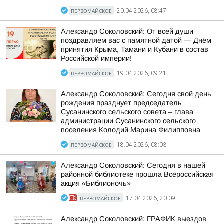
ПЕРВОМАЙСКОЕ
20.04.2026, 08:47
Александр Соколовский: От всей души
поздравляем вас с памятной датой — Днём
принятия Крыма, Тамани и Кубани в состав
Российской империи!
ПЕРВОМАЙСКОЕ
19.04.2026, 09:21
Александр Соколовский: Сегодня свой день
рождения празднует председатель
Сусанинского сельского совета – глава
администрации Сусанинского сельского
поселения Колодий Марина Филипповна
ПЕРВОМАЙСКОЕ
18.04.2026, 08:03
Александр Соколовский: Сегодня в нашей
районной библиотеке прошла Всероссийская
акция «Библионочь»
ПЕРВОМАЙСКОЕ
17.04.2026, 20:09
Александр Соколовский: ГРАФИК выездов