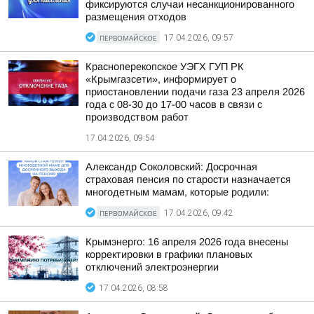
фиксируются случаи несанкционированного
размещения отходов
ПЕРВОМАЙСКОЕ
17.04.2026, 09:57
Красноперекопское УЭГХ ГУП РК
«Крымгазсети», информирует о
приостановлении подачи газа 23 апреля 2026
года с 08-30 до 17-00 часов в связи с
производством работ
17.04.2026, 09:54
Александр Соколовский: Досрочная
страховая пенсия по старости назначается
многодетным мамам, которые родили:
ПЕРВОМАЙСКОЕ
17.04.2026, 09:42
Крымэнерго: 16 апреля 2026 года внесены
корректировки в графики плановых
отключений электроэнергии
17.04.2026, 08:58