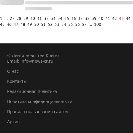
1
...
27
28
29
30
31
32
33
34
35
36
37
38
39
40
41
42
43
44
45
46
47
48
49
50
51
52
53
54
55
56
57
...
100
© Лента новостей Крыма
Email:
info@news-cr.ru
О нас
Контакты
Редакционная политика
Политика конфиденциальности
Правила пользования сайтом
Архив