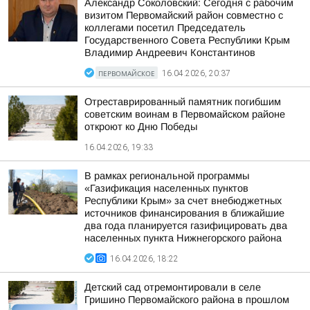
Александр Соколовский: Сегодня с рабочим
визитом Первомайский район совместно с
коллегами посетил Председатель
Государственного Совета Республики Крым
Владимир Андреевич Константинов
ПЕРВОМАЙСКОЕ
16.04.2026, 20:37
Отреставрированный памятник погибшим
советским воинам в Первомайском районе
откроют ко Дню Победы
16.04.2026, 19:33
В рамках региональной программы
«Газификация населенных пунктов
Республики Крым» за счет внебюджетных
источников финансирования в ближайшие
два года планируется газифицировать два
населенных пункта Нижнегорского района
16.04.2026, 18:22
Детский сад отремонтировали в селе
Гришино Первомайского района в прошлом