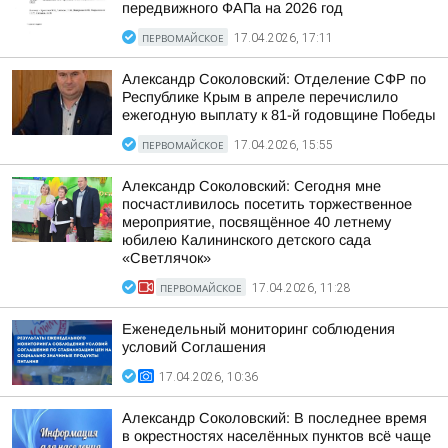
передвижного ФАПа на 2026 год
ПЕРВОМАЙСКОЕ
17.04.2026, 17:11
Александр Соколовский: Отделение СФР по
Республике Крым в апреле перечислило
ежегодную выплату к 81-й годовщине Победы
ПЕРВОМАЙСКОЕ
17.04.2026, 15:55
Александр Соколовский: Сегодня мне
посчастливилось посетить торжественное
мероприятие, посвящённое 40 летнему
юбилею Калининского детского сада
«Светлячок»
ПЕРВОМАЙСКОЕ
17.04.2026, 11:28
Еженедельный мониторинг соблюдения
условий Соглашения
17.04.2026, 10:36
Александр Соколовский: В последнее время
в окрестностях населённых пунктов всё чаще